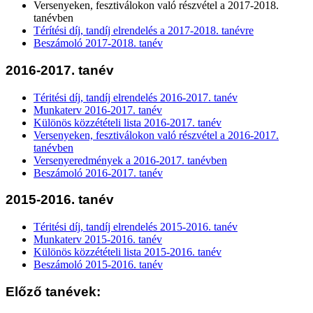
Versenyeken, fesztiválokon való részvétel a 2017-2018.
tanévben
Térítési díj, tandíj elrendelés a 2017-2018. tanévre
Beszámoló 2017-2018. tanév
2016-2017. tanév
Téritési díj, tandíj elrendelés 2016-2017. tanév
Munkaterv 2016-2017. tanév
Különös közzétételi lista 2016-2017. tanév
Versenyeken, fesztiválokon való részvétel a 2016-2017.
tanévben
Versenyeredmények a 2016-2017. tanévben
Beszámoló 2016-2017. tanév
2015-2016. tanév
Téritési díj, tandíj elrendelés 2015-2016. tanév
Munkaterv 2015-2016. tanév
Különös közzétételi lista 2015-2016. tanév
Beszámoló 2015-2016. tanév
Előző tanévek: