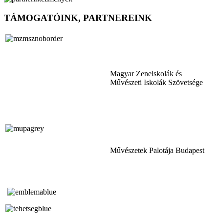
TÁMOGATÓINK, PARTNEREINK
Magyar Zeneiskolák és
Művészeti Iskolák Szövetsége
Művészetek Palotája Budapest
Tóth Aladár Zeneiskola
Alapfokú Művészeti Iskola