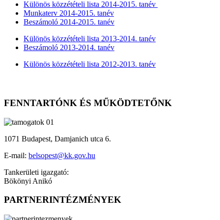
Különös közzétételi lista 2014-2015. tanév
Munkaterv 2014-2015. tanév
Beszámoló 2014-2015. tanév
Különös közzétételi lista 2013-2014. tanév
Beszámoló 2013-2014. tanév
Különös közzétételi lista 2012-2013. tanév
FENNTARTÓNK ÉS MŰKÖDTETŐNK
1071 Budapest, Damjanich utca 6.
E-mail:
belsopest@kk.gov.hu
Tankerületi igazgató:
Bökönyi Anikó
PARTNERINTÉZMÉNYEK