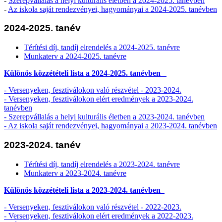
-
Szerepvállalás a helyi kulturális életben a 2024-2025. tanévben
-
Az iskola saját rendezvényei, hagyományai a 2024-2025. tanévben
2024-2025. tanév
Térítési díj, tandíj elrendelés a 2024-2025. tanévre
Munkaterv a 2024-2025. tanévre
Különös közzétételi lista a 2024-2025. tanévben
-
Versenyeken, fesztiválokon való részvétel - 2023-2024.
-
Versenyeken, fesztiválokon elért eredmények a 2023-2024.
tanévben
- Szerepvállalás a helyi kulturális életben a 2023-2024. tanévben
- Az iskola saját rendezvényei, hagyományai a 2023-2024. tanévben
2023-2024. tanév
Térítési díj, tandíj elrendelés a 2023-2024. tanévre
Munkaterv a 2023-2024. tanévre
Különös közzétételi lista a 2023-2024. tanévben
-
Versenyeken, fesztiválokon való részvétel - 2022-2023.
-
Versenyeken, fesztiválokon elért eredmények a 2022-2023.