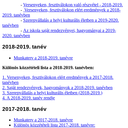
-
Versenyeken, fesztiválokon való részvétel - 2018-2019.
-
Versenyeken, fesztiválokon elért eredmények a 2018-
2019. tanévben
-
Szerepvállalás a helyi kulturális életben a 2019-2020.
tanévben
-
Az iskola saját rendezvényei, hagyományai a 2019-
2020. tanévben
2018-2019. tanév
Munkaterv a 2018-2019. tanévre
Különös közzétételi lista a 2018-2019. tanévben:
1.
Versenyeken, fesztiválokon elért eredmények a 2017-2018.
tanévben
2. Saját rendezvények, hagyományok a 2018-2019. tanévben
3. Szerepvállalás a helyi kulturális életben (2018-2019.)
4. A 2018-2019. tanév rendje
2017-2018. tanév
Munkaterv a 2017-2018. tanévre
Különös közzétételi lista 2017-2018. tanévre: