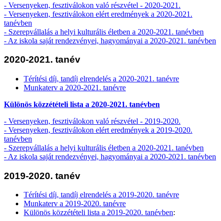
- Versenyeken, fesztiválokon való részvétel - 2020-2021.
- Versenyeken, fesztiválokon elért eredmények a 2020-2021.
tanévben
- Szerepvállalás a helyi kulturális életben a 2020-2021. tanévben
- Az iskola saját rendezvényei, hagyományai a 2020-2021. tanévben
2020-2021. tanév
Térítési díj, tandíj elrendelés a 2020-2021. tanévre
Munkaterv a 2020-2021. tanévre
Különös közzétételi lista a 2020-2021. tanévben
- Versenyeken, fesztiválokon való részvétel - 2019-2020.
- Versenyeken, fesztiválokon elért eredmények a 2019-2020.
tanévben
- Szerepvállalás a helyi kulturális életben a 2020-2021. tanévben
- Az iskola saját rendezvényei, hagyományai a 2020-2021. tanévben
2019-2020. tanév
Térítési díj, tandíj elrendelés a 2019-2020. tanévre
Munkaterv a 2019-2020. tanévre
Különös közzétételi lista a 2019-2020. tanévben
: