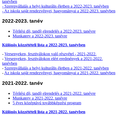
tanévben
-
Szerepvállalás a helyi kulturális életben a 2022-2023. tanévben
-
Az iskola saját rendezvényei, hagyományai a 2022-2023. tanévben
2022-2023. tanév
Térítési díj, tandíj elrendelés a 2022-2023. tanévre
Munkaterv a 2022-2023. tanévre
Különös közzétételi lista a 2022-2023. tanévben
-
Versenyeken, fesztiválokon való részvétel - 2021-2022.
-
Versenyeken, fesztiválokon elért eredmények a 2021-2022.
tanévben
-
Szerepvállalás a helyi kulturális életben a 2021-2022. tanévben
-
Az iskola saját rendezvényei, hagyományai a 2021-2022. tanévben
2021-2022. tanév
Térítési díj, tandíj elrendelés a 2021-2022. tanévre
Munkaterv a 2021-2022. tanévre
5 éves középtávú továbbképzési program
Különös közzétételi lista a 2021-2022. tanévben