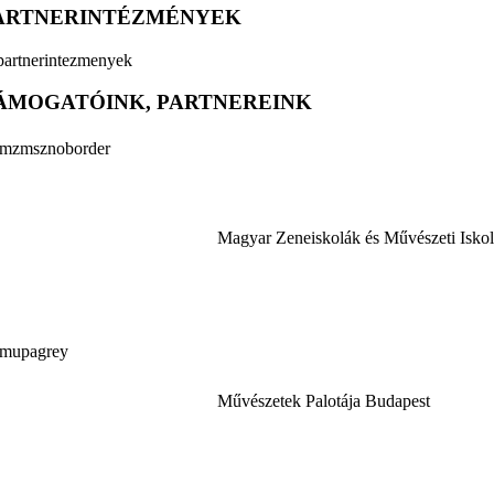
ARTNERINTÉZMÉNYEK
ÁMOGATÓINK, PARTNEREINK
Magyar Zeneiskolák és Művészeti Isko
Művészetek Palotája Budapest