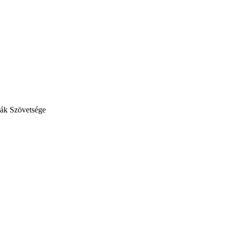
lák Szövetsége