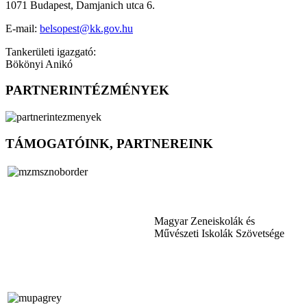
1071 Budapest, Damjanich utca 6.
E-mail:
belsopest@kk.gov.hu
Tankerületi igazgató:
Bökönyi Anikó
PARTNERINTÉZMÉNYEK
TÁMOGATÓINK, PARTNEREINK
Magyar Zeneiskolák és
Művészeti Iskolák Szövetsége