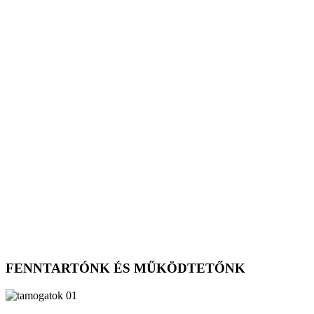
FENNTARTÓNK ÉS MŰKÖDTETŐNK