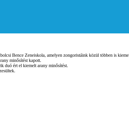
abolcsi Bence Zeneiskola, amelyen zongoristáink közül többen is kieme
rany minősítést kapott.
 duó ért el kiemelt arany minősítést.
zesültek.