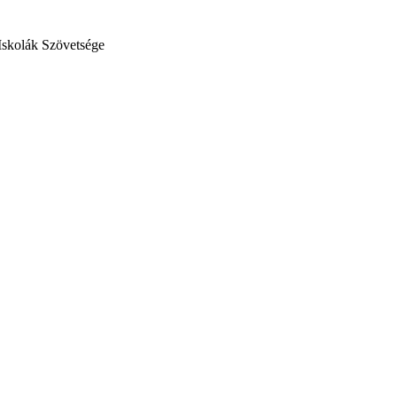
Iskolák Szövetsége