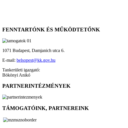
FENNTARTÓNK ÉS MŰKÖDTETŐNK
1071 Budapest, Damjanich utca 6.
E-mail:
belsopest@kk.gov.hu
Tankerületi igazgató:
Bökönyi Anikó
PARTNERINTÉZMÉNYEK
TÁMOGATÓINK, PARTNEREINK