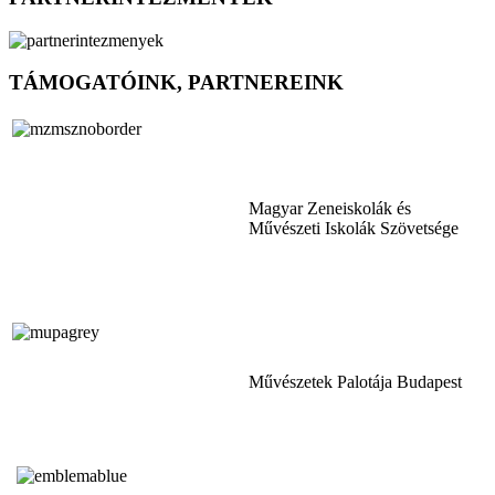
TÁMOGATÓINK, PARTNEREINK
Magyar Zeneiskolák és
Művészeti Iskolák Szövetsége
Művészetek Palotája Budapest
Tóth Aladár Zeneiskola