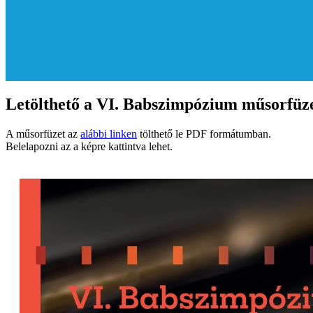
Letölthető a VI. Babszimpózium műsorfüz
A műsorfüzet az
alábbi linken
tölthető le PDF formátumban.
Belelapozni az a képre kattintva lehet.