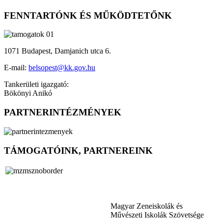
FENNTARTÓNK ÉS MŰKÖDTETŐNK
1071 Budapest, Damjanich utca 6.
E-mail:
belsopest@kk.gov.hu
Tankerületi igazgató:
Bökönyi Anikó
PARTNERINTÉZMÉNYEK
TÁMOGATÓINK, PARTNEREINK
Magyar Zeneiskolák és
Művészeti Iskolák Szövetsége