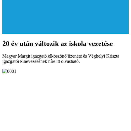
20 év után változik az iskola vezetése
Magyar Margit igazgató elköszönő üzenete és Véghelyi Kriszta
igazgatói kinevezésének híre itt olvasható.