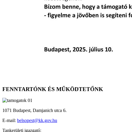
FENNTARTÓNK ÉS MŰKÖDTETŐNK
1071 Budapest, Damjanich utca 6.
E-mail:
belsopest@kk.gov.hu
Tankerületi igazgató: