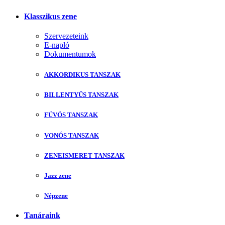
Klasszikus zene
Szervezeteink
E-napló
Dokumentumok
AKKORDIKUS TANSZAK
BILLENTYŰS TANSZAK
FÚVÓS TANSZAK
VONÓS TANSZAK
ZENEISMERET TANSZAK
Jazz zene
Népzene
Tanáraink