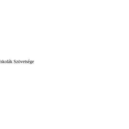
Iskolák Szövetsége