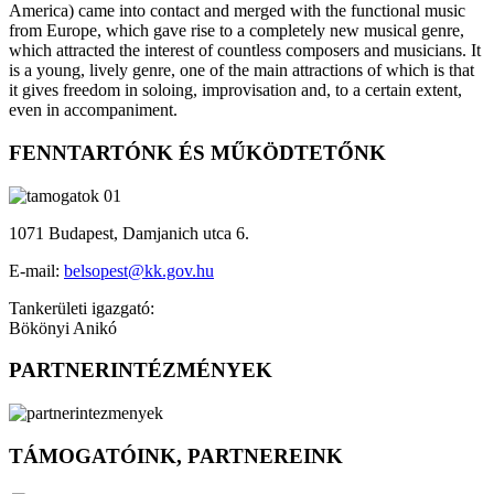
America) came into contact and merged with the functional music
from Europe, which gave rise to a completely new musical genre,
which attracted the interest of countless composers and musicians. It
is a young, lively genre, one of the main attractions of which is that
it gives freedom in soloing, improvisation and, to a certain extent,
even in accompaniment.
FENNTARTÓNK ÉS MŰKÖDTETŐNK
1071 Budapest, Damjanich utca 6.
E-mail:
belsopest@kk.gov.hu
Tankerületi igazgató:
Bökönyi Anikó
PARTNERINTÉZMÉNYEK
TÁMOGATÓINK, PARTNEREINK