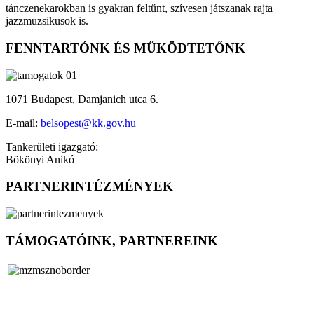
tánczenekarokban is gyakran feltűnt, szívesen játszanak rajta
jazzmuzsikusok is.
FENNTARTÓNK ÉS MŰKÖDTETŐNK
1071 Budapest, Damjanich utca 6.
E-mail:
belsopest@kk.gov.hu
Tankerületi igazgató:
Bökönyi Anikó
PARTNERINTÉZMÉNYEK
TÁMOGATÓINK, PARTNEREINK